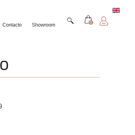
0
Contacto
Showroom
so
9