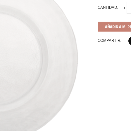
CANTIDAD:
AÑADIR A MI 
COMPARTIR: