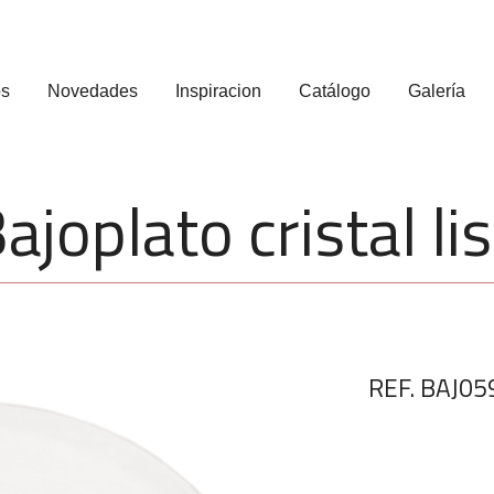
os
Novedades
Inspiracion
Catálogo
Galería
ajoplato cristal li
REF. BAJ05