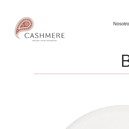
Nosotr
B