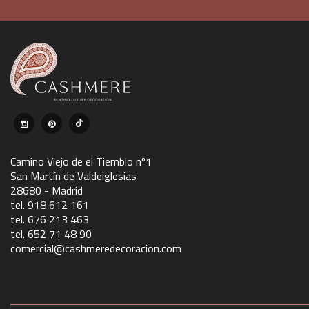
Camino Viejo de el Tiemblo nº1
San Martín de Valdeiglesias
28680 - Madrid
tel. 918 612 161
tel. 676 213 463
tel. 652 71 48 90
comercial@cashmeredecoracion.com