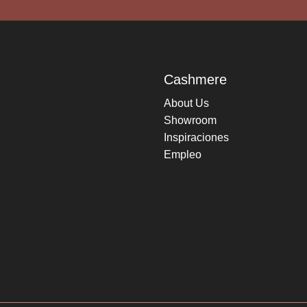
Cashmere
About Us
Showroom
Inspiraciones
Empleo