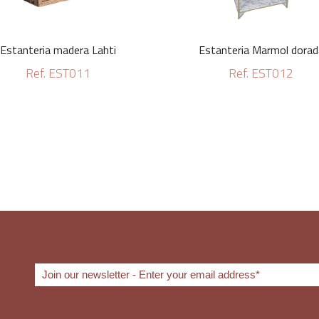
Estanteria madera Lahti
Estanteria Marmol dorad
Ref. EST011
Ref. EST012