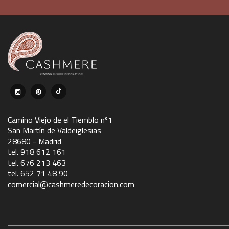
Camino Viejo de el Tiemblo nº1
San Martín de Valdeiglesias
28680 - Madrid
tel. 918 612 161
tel. 676 213 463
tel. 652 71 48 90
comercial@cashmeredecoracion.com