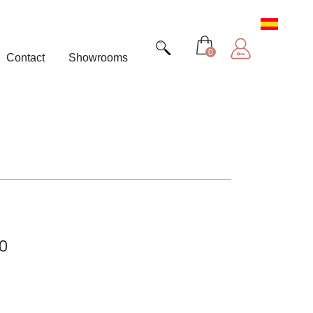
0
Contact
Showrooms
0