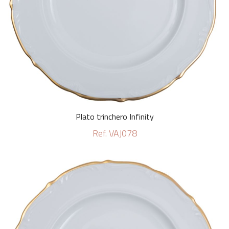
Plato trinchero Infinity
Ref. VAJ078