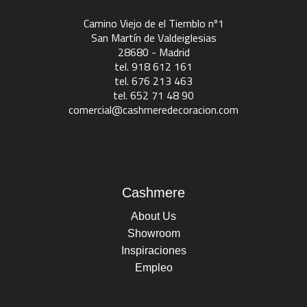
Camino Viejo de el Tiemblo nº1
San Martín de Valdeiglesias
28680 - Madrid
tel. 918 612 161
tel. 676 213 463
tel. 652 71 48 90
comercial@cashmeredecoracion.com
Cashmere
About Us
Showroom
Inspiraciones
Empleo