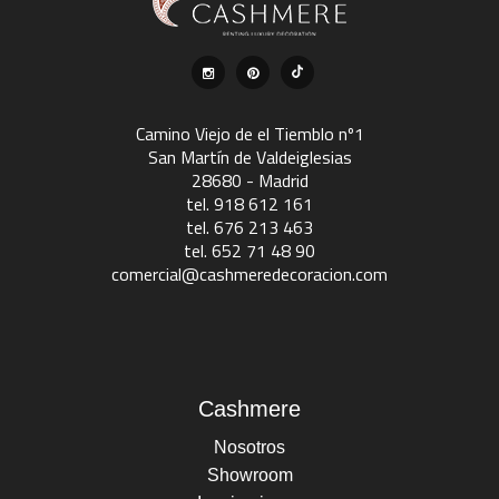
Camino Viejo de el Tiemblo nº1
San Martín de Valdeiglesias
28680 - Madrid
tel. 918 612 161
tel. 676 213 463
tel. 652 71 48 90
comercial@cashmeredecoracion.com
Cashmere
Nosotros
Showroom