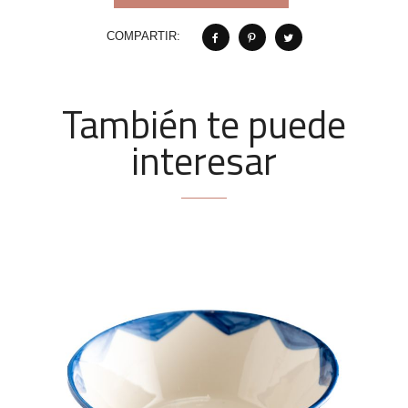
COMPARTIR:
También te puede
interesar