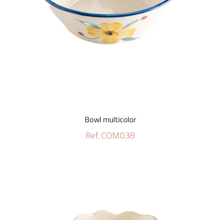
Bowl multicolor
Ref. COM038