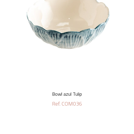
Bowl azul Tulip
Ref. COM036