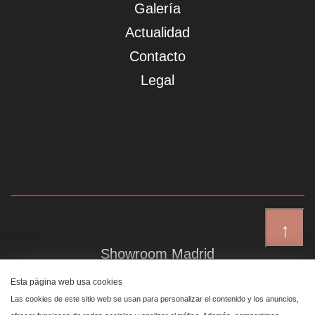
Galería
Actualidad
Contacto
Legal
↑
Showroom Madrid
Plaza de Canalejas 6, 4 izq
Esta página web usa cookies
Centro, 28014 Madrid
Las cookies de este sitio web se usan para personalizar el contenido y los anuncios,