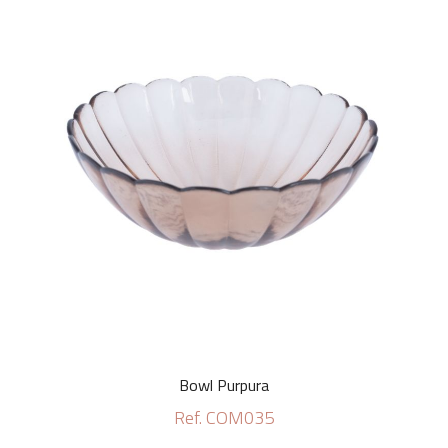
Bowl Purpura
Ref. COM035