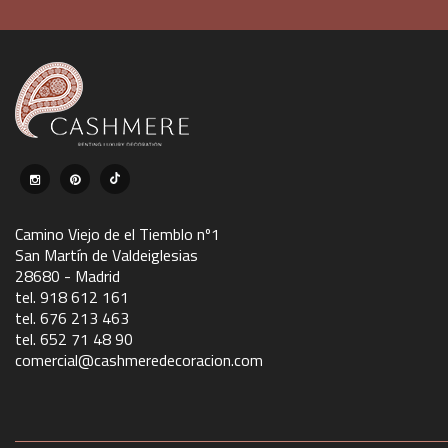
Camino Viejo de el Tiemblo nº1
San Martín de Valdeiglesias
28680 - Madrid
tel. 918 612 161
tel. 676 213 463
tel. 652 71 48 90
comercial@cashmeredecoracion.com