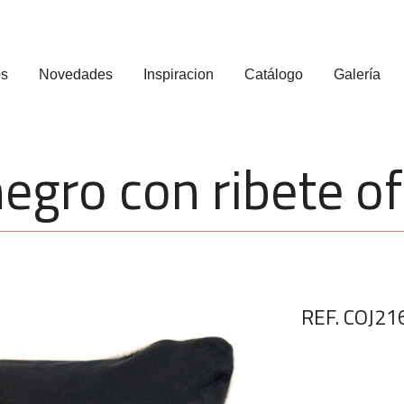
os
Novedades
Inspiracion
Catálogo
Galería
negro con ribete o
REF. COJ21