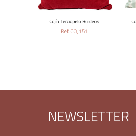
Cojín Terciopelo Burdeos
Co
Ref. COJ151
NEWSLETTER