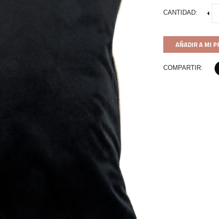
CANTIDAD:
AÑADIR A MI 
COMPARTIR: