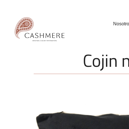
Nosotr
Cojin 