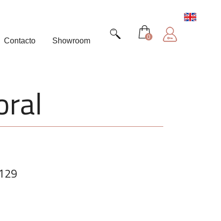
0
Contacto
Showroom
oral
129