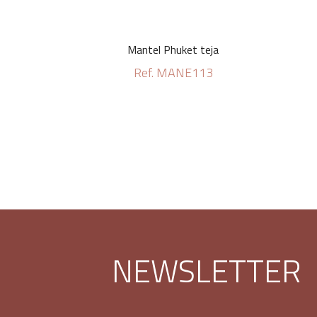
Mantel Phuket teja
Ref. MANE113
NEWSLETTER