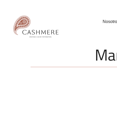
Nosotr
Man