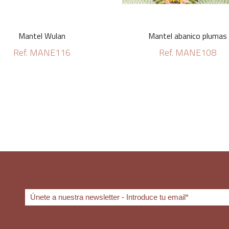
Mantel Wulan
Mantel abanico plumas
Ref. MANE116
Ref. MANE108