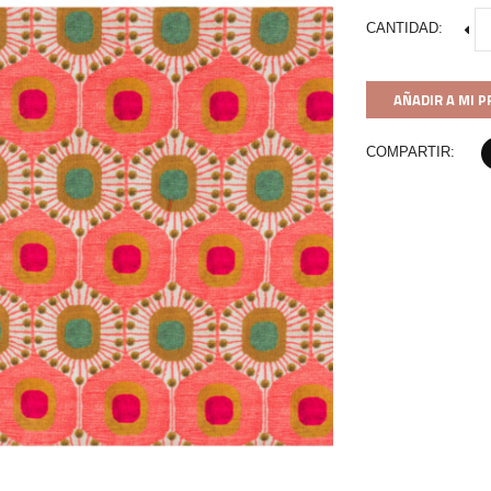
CANTIDAD:
AÑADIR A MI 
COMPARTIR: