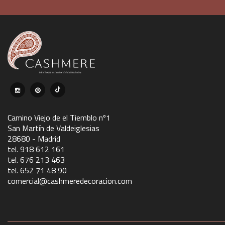
Camino Viejo de el Tiemblo nº1
San Martín de Valdeiglesias
28680 - Madrid
tel. 918 612 161
tel. 676 213 463
tel. 652 71 48 90
comercial@cashmeredecoracion.com