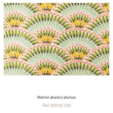
Mantel abanico plumas
Ref. MANE108