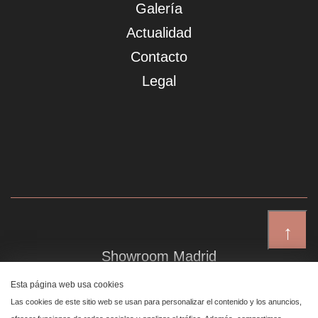
Galería
Actualidad
Contacto
Legal
↑
Showroom Madrid
Plaza de Canalejas 6, 4 izq
Esta página web usa cookies
Centro, 28014 Madrid
Las cookies de este sitio web se usan para personalizar el contenido y los anuncios,