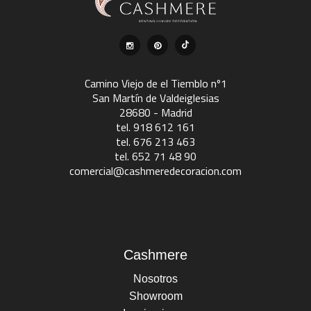
Camino Viejo de el Tiemblo nº1
San Martín de Valdeiglesias
28680 - Madrid
tel. 918 612 161
tel. 676 213 463
tel. 652 71 48 90
comercial@cashmeredecoracion.com
Cashmere
Nosotros
Showroom