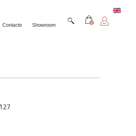
0
Contacto
Showroom
127