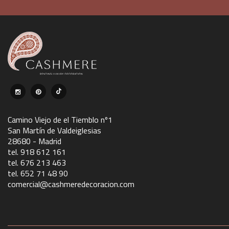
Camino Viejo de el Tiemblo nº1
San Martín de Valdeiglesias
28680 - Madrid
tel. 918 612 161
tel. 676 213 463
tel. 652 71 48 90
comercial@cashmeredecoracion.com