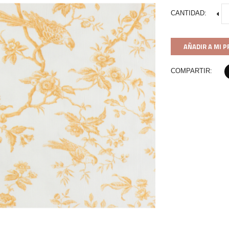
CANTIDAD:
AÑADIR A MI 
COMPARTIR: