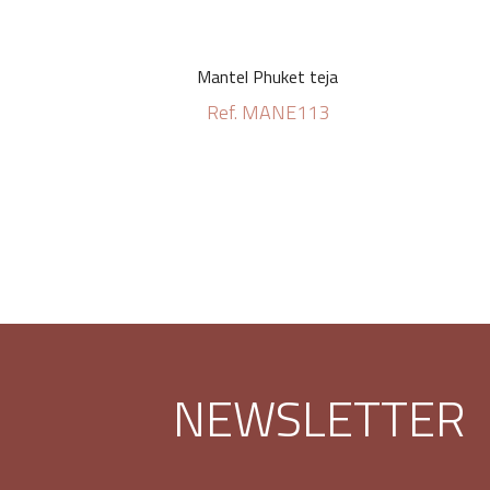
Mantel Phuket teja
Ref. MANE113
NEWSLETTER