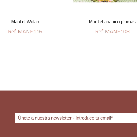
Mantel Wulan
Mantel abanico plumas
Ref. MANE116
Ref. MANE108