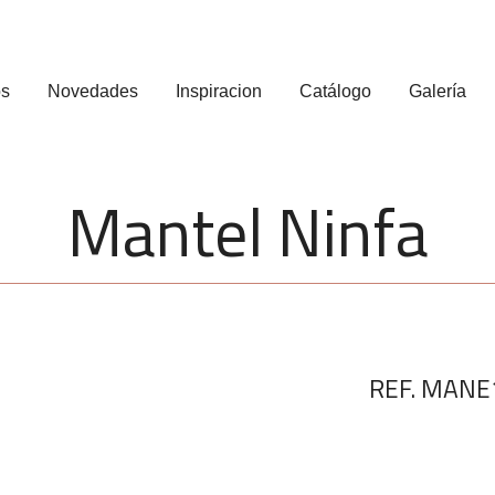
os
Novedades
Inspiracion
Catálogo
Galería
Mantel Ninfa
REF. MANE