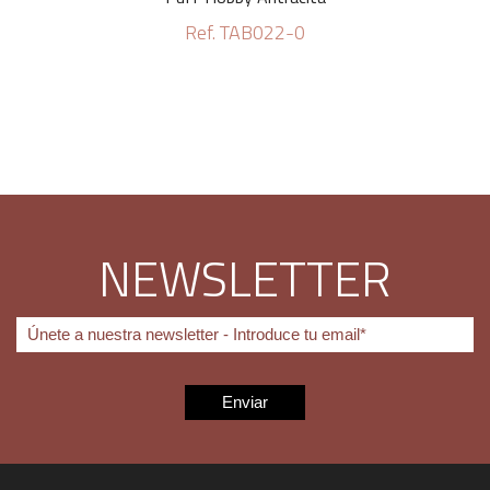
Ref. TAB022-0
NEWSLETTER