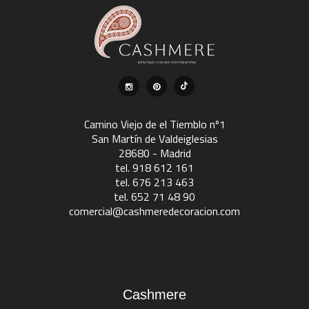
Camino Viejo de el Tiemblo nº1
San Martín de Valdeiglesias
28680 - Madrid
tel. 918 612 161
tel. 676 213 463
tel. 652 71 48 90
comercial@cashmeredecoracion.com
Cashmere