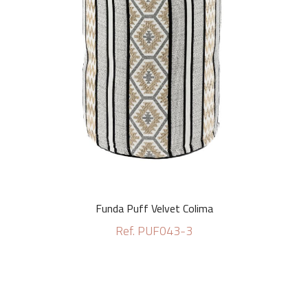
Funda Puff Velvet Colima
Ref. PUF043-3