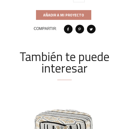
AÑADIR A MI PROYECTO
COMPARTIR:
También te puede
interesar