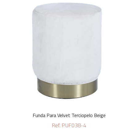
Funda Para Velvet Terciopelo Beige
Ref. PUF038-4