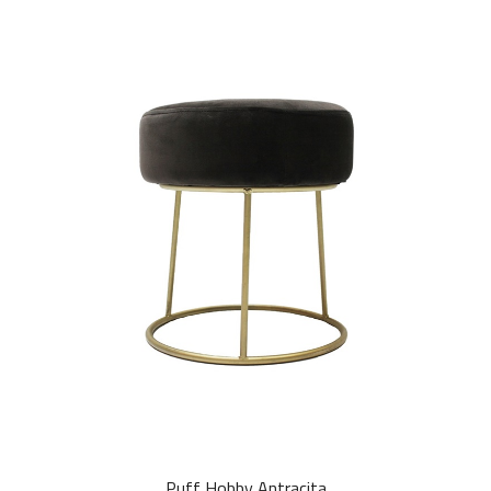
Puff Hobby Antracita