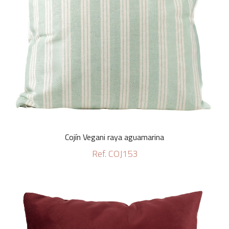
Cojín Vegani raya aguamarina
Ref. COJ153