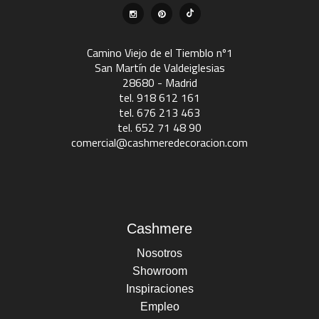
Camino Viejo de el Tiemblo nº1
San Martín de Valdeiglesias
28680 - Madrid
tel. 918 612 161
tel. 676 213 463
tel. 652 71 48 90
comercial@cashmeredecoracion.com
Cashmere
Nosotros
Showroom
Inspiraciones
Empleo