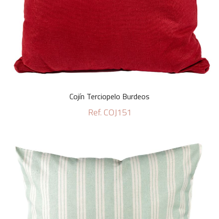
Cojín Terciopelo Burdeos
Ref. COJ151