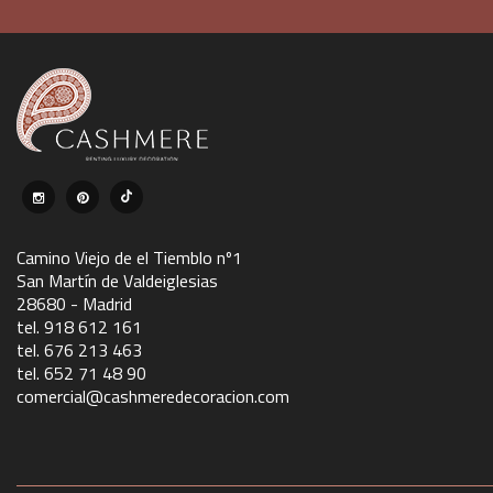
Camino Viejo de el Tiemblo nº1
San Martín de Valdeiglesias
28680 - Madrid
tel. 918 612 161
tel. 676 213 463
tel. 652 71 48 90
comercial@cashmeredecoracion.com