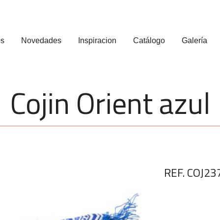
os
Novedades
Inspiracion
Catálogo
Galería
Cojin Orient azul
REF. COJ23