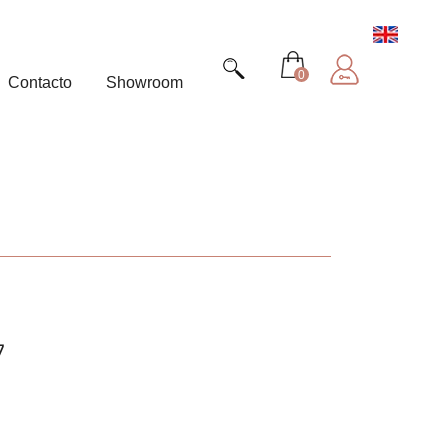
0
Contacto
Showroom
7