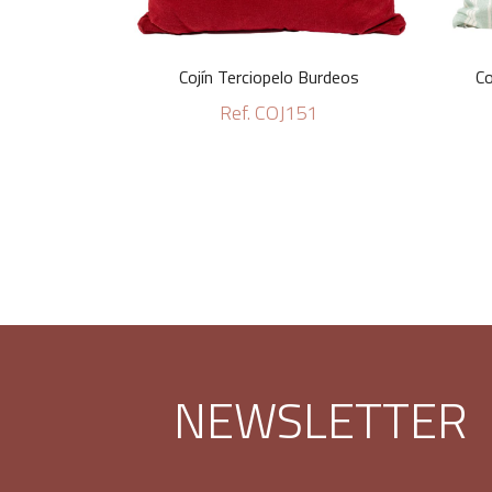
Cojín Terciopelo Burdeos
Co
Ref. COJ151
NEWSLETTER