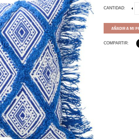
CANTIDAD:
AÑADIR A MI 
COMPARTIR: