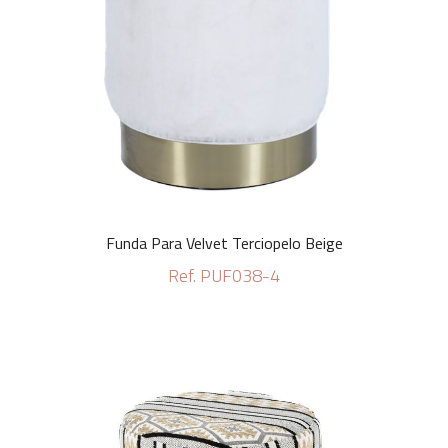
Funda Para Velvet Terciopelo Beige
Ref. PUF038-4