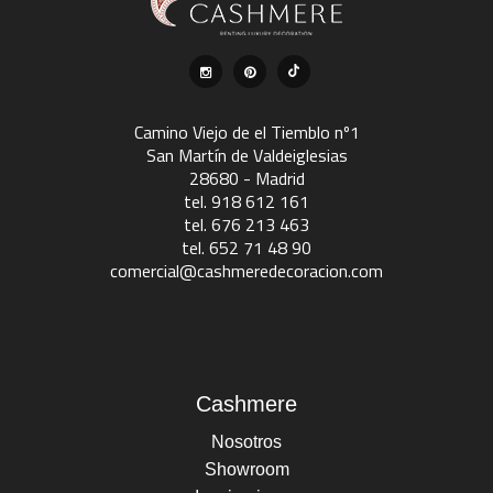
Camino Viejo de el Tiemblo nº1
San Martín de Valdeiglesias
28680 - Madrid
tel. 918 612 161
tel. 676 213 463
tel. 652 71 48 90
comercial@cashmeredecoracion.com
Cashmere
Nosotros
Showroom