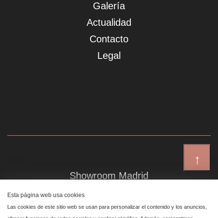
Galería
Actualidad
Contacto
Legal
↑
Showroom Madrid
Plaza de Canalejas 6, 4 izq
Esta página web usa cookies
Centro, 28014 Madrid
Las cookies de este sitio web se usan para personalizar el contenido y los anuncios,