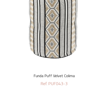
Funda Puff Velvet Colima
Ref. PUF043-3