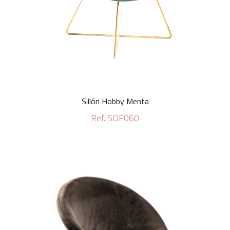
Sillón Hobby Menta
Ref. SOF060