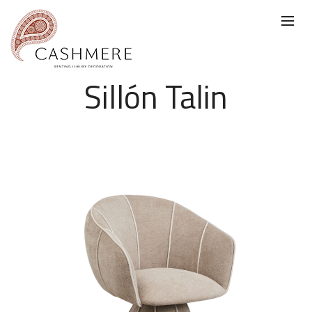
Sillón Talin