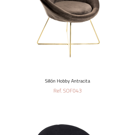
Sillón Hobby Antracita
Ref. SOF043