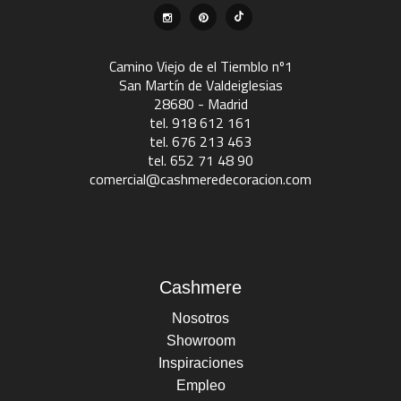
Camino Viejo de el Tiemblo nº1
San Martín de Valdeiglesias
28680 - Madrid
tel. 918 612 161
tel. 676 213 463
tel. 652 71 48 90
comercial@cashmeredecoracion.com
Cashmere
Nosotros
Showroom
Inspiraciones
Empleo