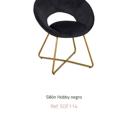
Sillón Hobby negro
Ref. SOF114