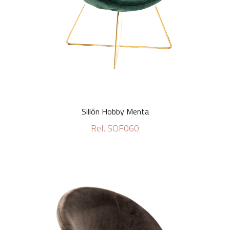
Sillón Hobby Menta
Ref. SOF060