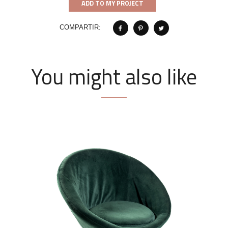
ADD TO MY PROJECT
COMPARTIR:
You might also like