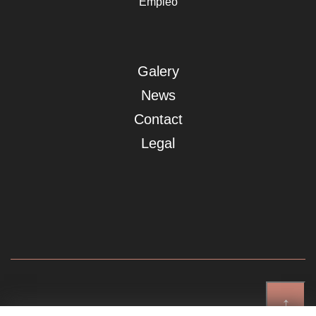
Empleo
Galery
News
Contact
Legal
↑