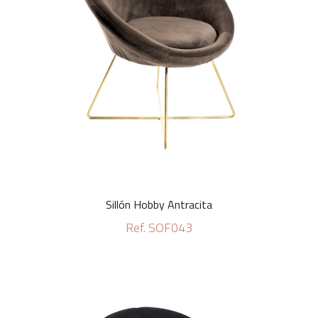
Sillón Hobby Antracita
Ref. SOF043