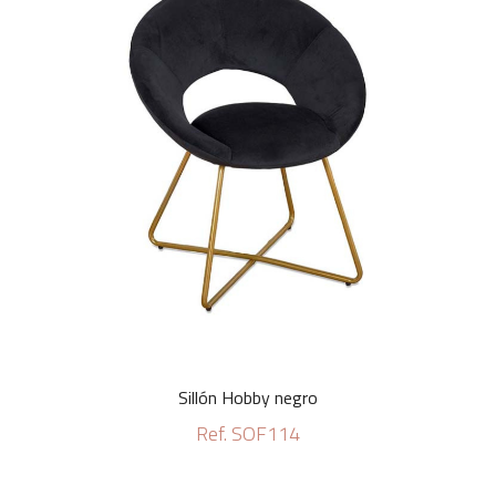
Sillón Hobby negro
Ref. SOF114