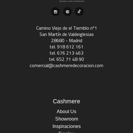
Camino Viejo de el Tiemblo nº1
San Martín de Valdeiglesias
28680 - Madrid
tel. 918 612 161
tel. 676 213 463
tel. 652 71 48 90
comercial@cashmeredecoracion.com
Cashmere
About Us
Showroom
Inspiraciones