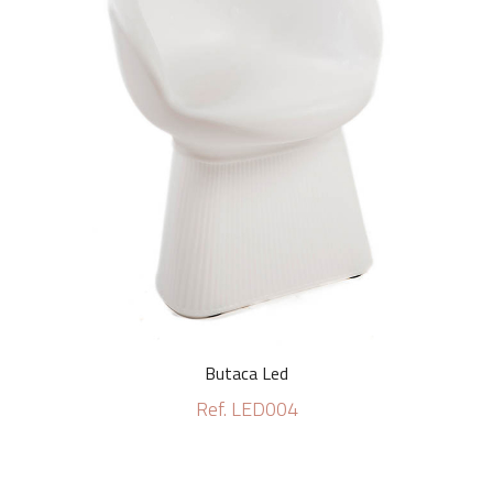
Butaca Led
Ref. LED004