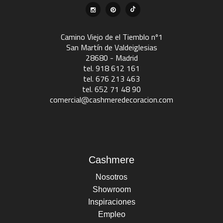
Camino Viejo de el Tiemblo nº1
San Martín de Valdeiglesias
28680 - Madrid
tel. 918 612 161
tel. 676 213 463
tel. 652 71 48 90
comercial@cashmeredecoracion.com
Cashmere
Nosotros
Showroom
Inspiraciones
Empleo