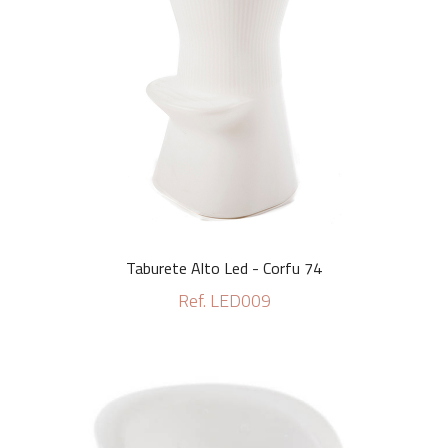
Taburete Alto Led - Corfu 74
Ref. LED009