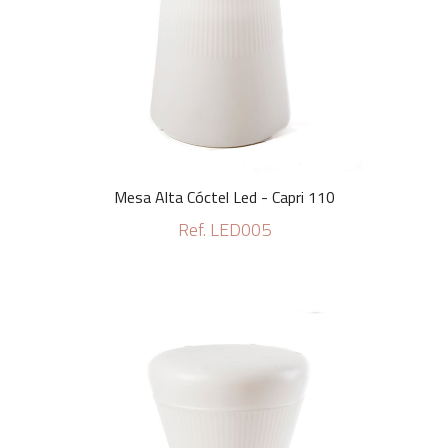
Mesa Alta Cóctel Led - Capri 110
Ref. LED005