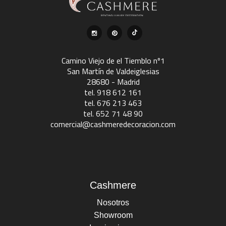
Camino Viejo de el Tiemblo nº1
San Martín de Valdeiglesias
28680 - Madrid
tel. 918 612 161
tel. 676 213 463
tel. 652 71 48 90
comercial@cashmeredecoracion.com
Cashmere
Nosotros
Showroom