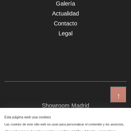
Galería
Actualidad
Contacto
Legal
↑
Showroom Madrid
Plaza de Canalejas 6, 4 izq
Esta página web usa cookies
Centro, 28014 Madrid
Las cookies de este sitio web se usan para personalizar el contenido y los anuncios,