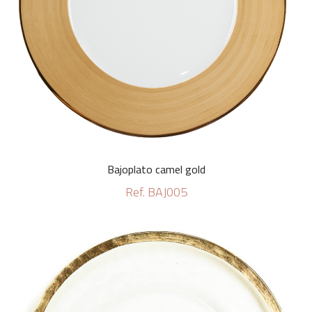
Bajoplato camel gold
Ref. BAJ005