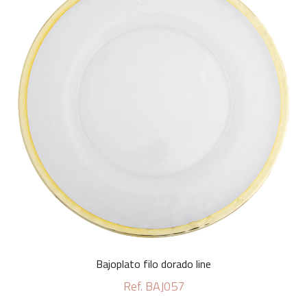
Bajoplato filo dorado line
Ref. BAJ057