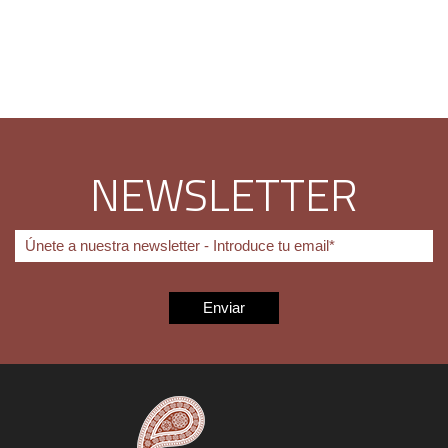
NEWSLETTER