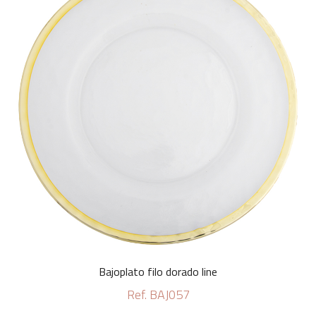
Bajoplato filo dorado line
Ref. BAJ057