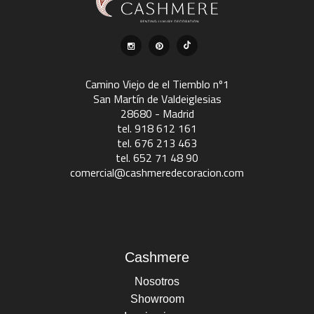
Camino Viejo de el Tiemblo nº1
San Martín de Valdeiglesias
28680 - Madrid
tel. 918 612 161
tel. 676 213 463
tel. 652 71 48 90
comercial@cashmeredecoracion.com
Cashmere
Nosotros
Showroom