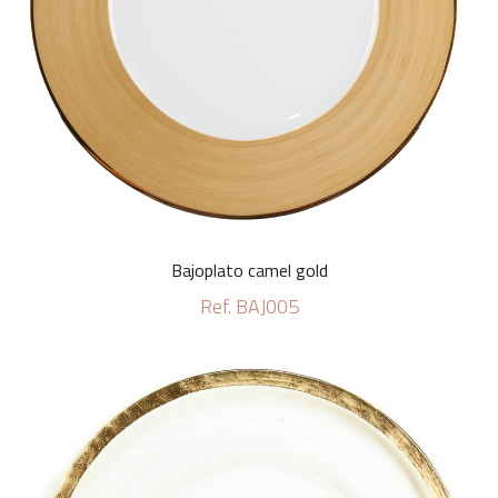
Bajoplato camel gold
Ref. BAJ005