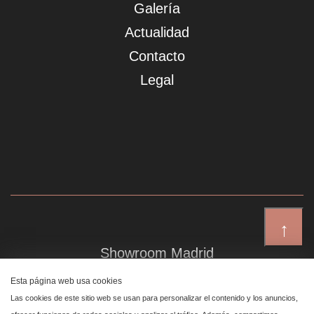
Galería
Actualidad
Contacto
Legal
↑
Showroom Madrid
Plaza de Canalejas 6, 4 izq
Esta página web usa cookies
Centro, 28014 Madrid
Las cookies de este sitio web se usan para personalizar el contenido y los anuncios,