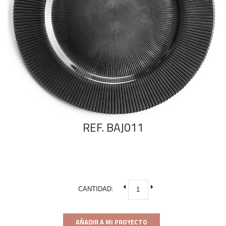
REF. BAJ011
CANTIDAD:
AÑADIR A MI PROYECTO