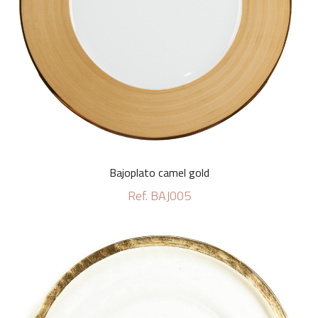
Bajoplato camel gold
Ref. BAJ005