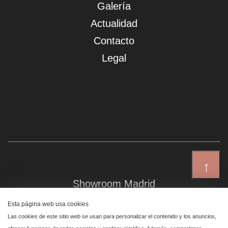
Galería
Actualidad
Contacto
Legal
↑
Showroom Madrid
Plaza de Canalejas 6, 4 izq
Esta página web usa cookies
Centro, 28014 Madrid
Las cookies de este sitio web se usan para personalizar el contenido y los anuncios,