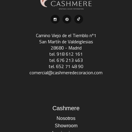
Camino Viejo de el Tiemblo nº1
San Martín de Valdeiglesias
28680 - Madrid
tel. 918 612 161
tel. 676 213 463
tel. 652 71 48 90
comercial@cashmeredecoracion.com
Cashmere
Nosotros
Showroom