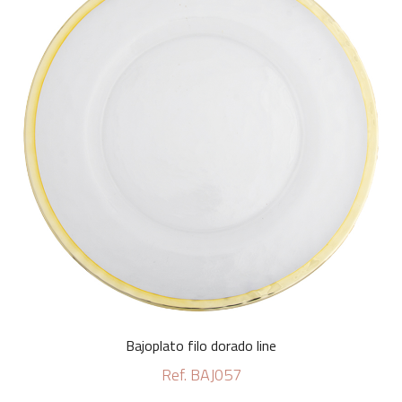
Bajoplato filo dorado line
Ref. BAJ057