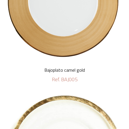
Bajoplato camel gold
Ref. BAJ005