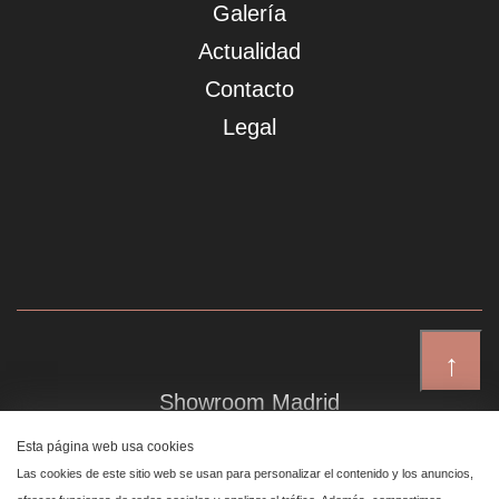
Galería
Actualidad
Contacto
Legal
↑
Showroom Madrid
Plaza de Canalejas 6, 4 izq
Esta página web usa cookies
Centro, 28014 Madrid
Las cookies de este sitio web se usan para personalizar el contenido y los anuncios,