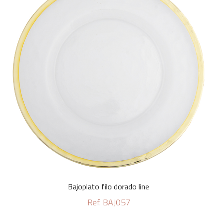
Bajoplato filo dorado line
Ref. BAJ057