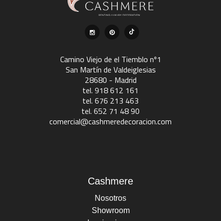
Camino Viejo de el Tiemblo nº1
San Martín de Valdeiglesias
28680 - Madrid
tel. 918 612 161
tel. 676 213 463
tel. 652 71 48 90
comercial@cashmeredecoracion.com
Cashmere
Nosotros
Showroom