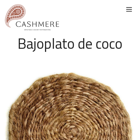
Bajoplato de coco