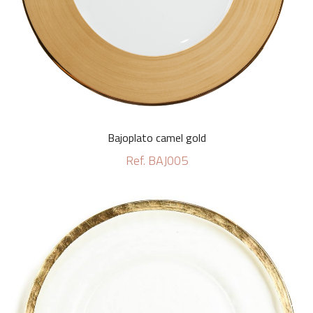
Bajoplato camel gold
Ref. BAJ005