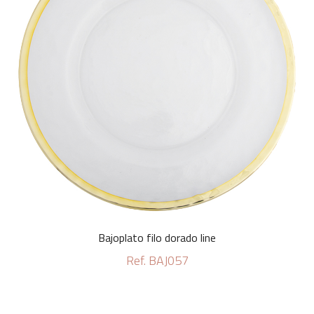
Bajoplato filo dorado line
Ref. BAJ057