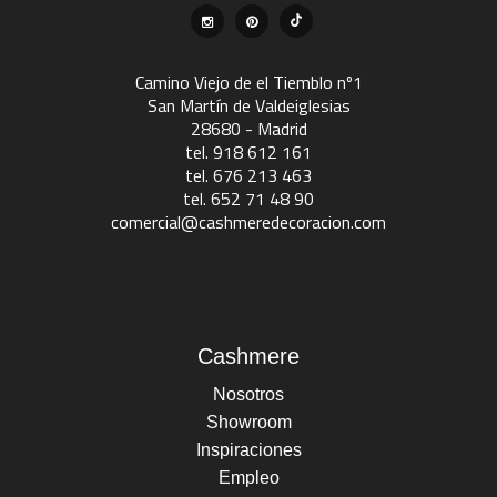
Camino Viejo de el Tiemblo nº1
San Martín de Valdeiglesias
28680 - Madrid
tel. 918 612 161
tel. 676 213 463
tel. 652 71 48 90
comercial@cashmeredecoracion.com
Cashmere
Nosotros
Showroom
Inspiraciones
Empleo