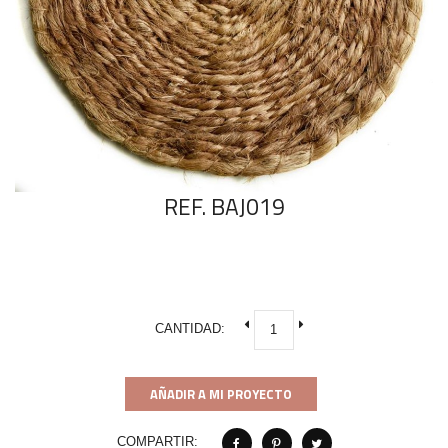
REF. BAJ019
CANTIDAD:
AÑADIR A MI PROYECTO
COMPARTIR: