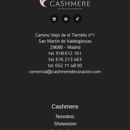
Camino Viejo de el Tiemblo nº1
San Martín de Valdeiglesias
28680 - Madrid
tel. 918 612 161
tel. 676 213 463
tel. 652 71 48 90
comercial@cashmeredecoracion.com
Cashmere
Nosotros
Showroom