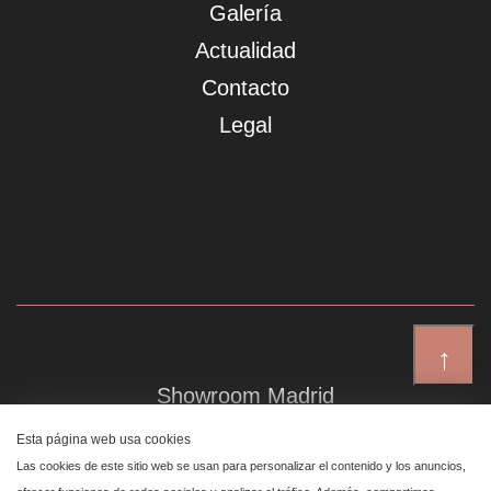
Galería
Actualidad
Contacto
Legal
↑
Showroom Madrid
Plaza de Canalejas 6, 4 izq
Esta página web usa cookies
Centro, 28014 Madrid
Las cookies de este sitio web se usan para personalizar el contenido y los anuncios,