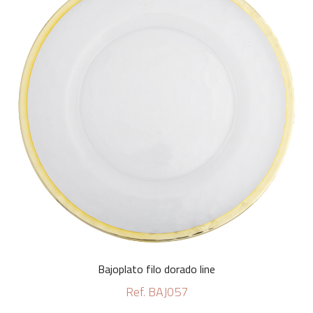
Bajoplato filo dorado line
Ref. BAJ057