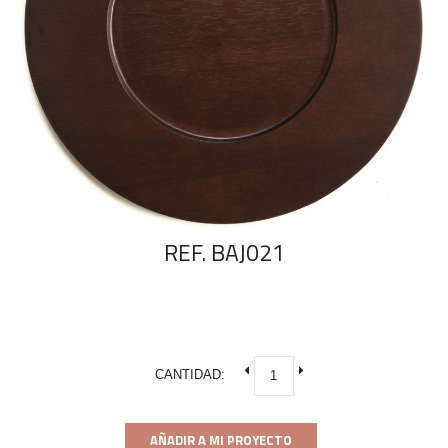
REF. BAJ021
CANTIDAD:
AÑADIR A MI PROYECTO