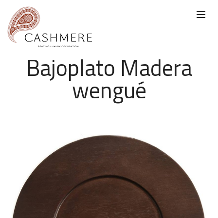
Bajoplato Madera
wengué