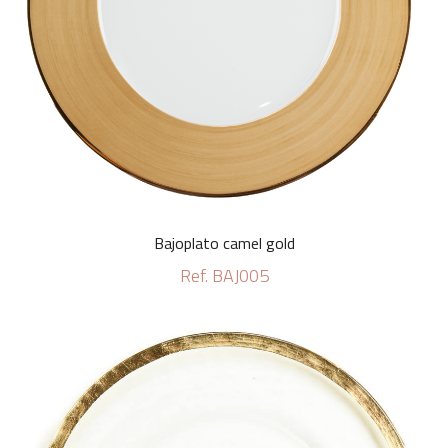
Bajoplato camel gold
Ref. BAJ005