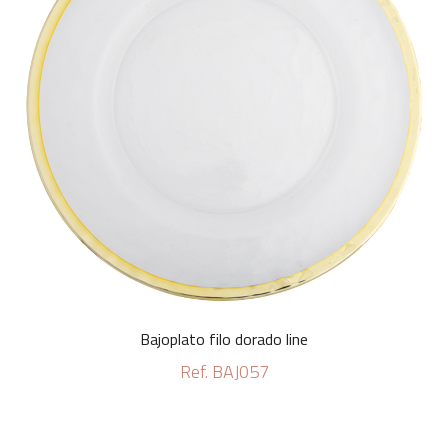
Bajoplato filo dorado line
Ref. BAJ057