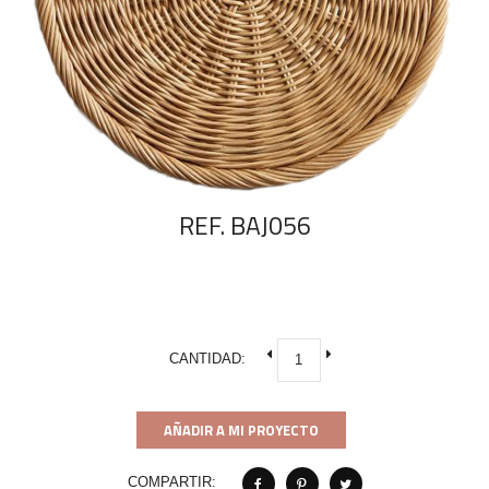
REF. BAJ056
CANTIDAD:
AÑADIR A MI PROYECTO
COMPARTIR: