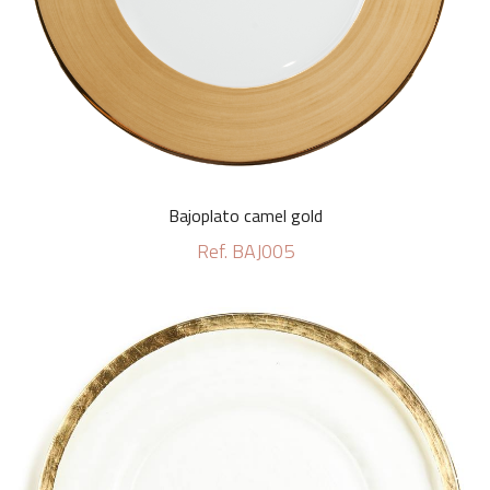
Bajoplato camel gold
Ref. BAJ005