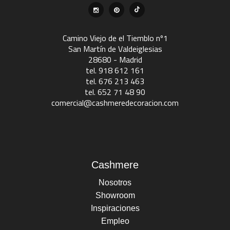
Camino Viejo de el Tiemblo nº1
San Martín de Valdeiglesias
28680 - Madrid
tel. 918 612 161
tel. 676 213 463
tel. 652 71 48 90
comercial@cashmeredecoracion.com
Cashmere
Nosotros
Showroom
Inspiraciones
Empleo