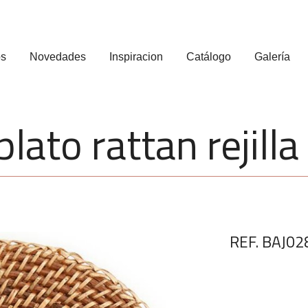
os
Novedades
Inspiracion
Catálogo
Galería
lato rattan rejilla
REF. BAJ02