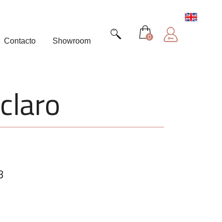
0
Contacto
Showroom
 claro
8