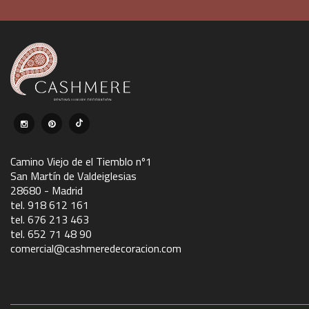
Camino Viejo de el Tiemblo nº1
San Martín de Valdeiglesias
28680 - Madrid
tel. 918 612 161
tel. 676 213 463
tel. 652 71 48 90
comercial@cashmeredecoracion.com