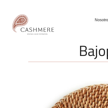
Nosotr
Bajop