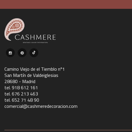
Camino Viejo de el Tiemblo nº1
San Martín de Valdeiglesias
28680 - Madrid
tel. 918 612 161
tel. 676 213 463
tel. 652 71 48 90
comercial@cashmeredecoracion.com