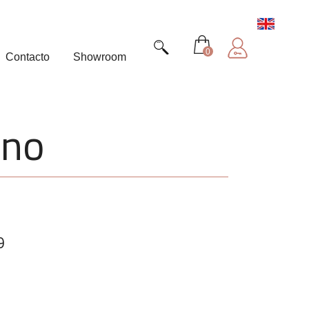
0
Contacto
Showroom
ano
9