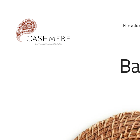
Nosotr
Ba