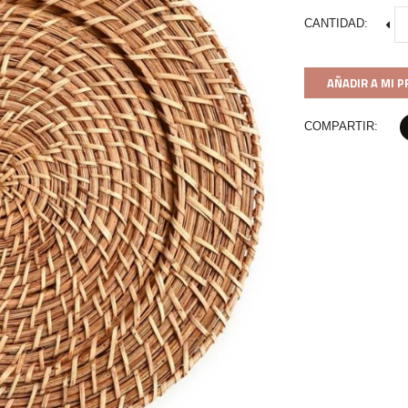
CANTIDAD:
AÑADIR A MI 
COMPARTIR: