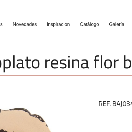
os
Novedades
Inspiracion
Catálogo
Galería
plato resina flor 
REF. BAJ03