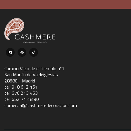
Camino Viejo de el Tiemblo nº1
San Martín de Valdeiglesias
28680 - Madrid
tel. 918 612 161
tel. 676 213 463
tel. 652 71 48 90
comercial@cashmeredecoracion.com