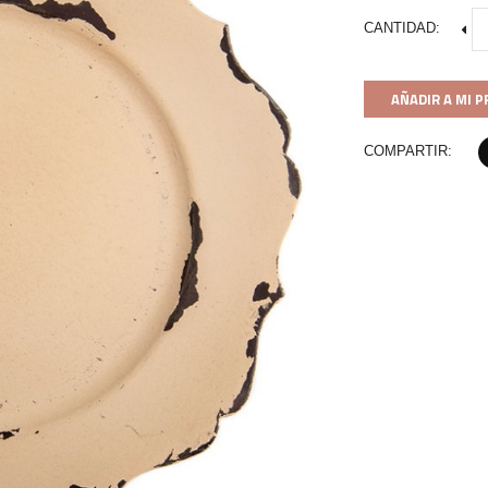
CANTIDAD:
AÑADIR A MI 
COMPARTIR: