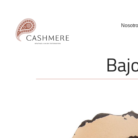
Nosotr
Bajo