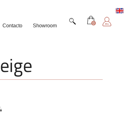
0
Contacto
Showroom
beige
4