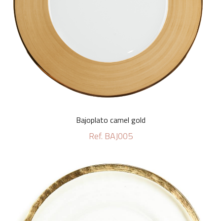
Bajoplato camel gold
Ref. BAJ005