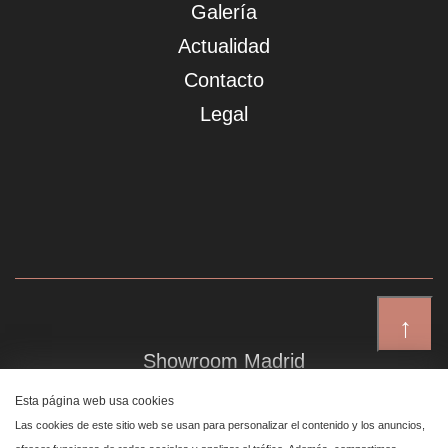
Galería
Actualidad
Contacto
Legal
↑
Showroom Madrid
Plaza de Canalejas 6, 4 izq
Esta página web usa cookies
Centro, 28014 Madrid
Las cookies de este sitio web se usan para personalizar el contenido y los anuncios,