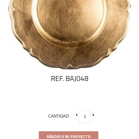
REF. BAJ048
CANTIDAD:
AÑADIR A MI PROYECTO