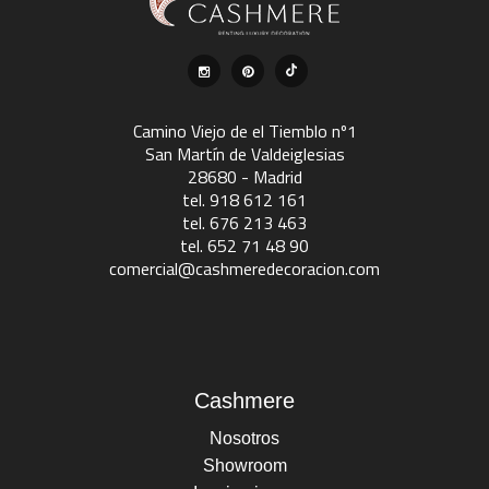
Camino Viejo de el Tiemblo nº1
San Martín de Valdeiglesias
28680 - Madrid
tel. 918 612 161
tel. 676 213 463
tel. 652 71 48 90
comercial@cashmeredecoracion.com
Cashmere
Nosotros
Showroom