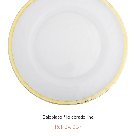
Bajoplato filo dorado line
Ref. BAJ057