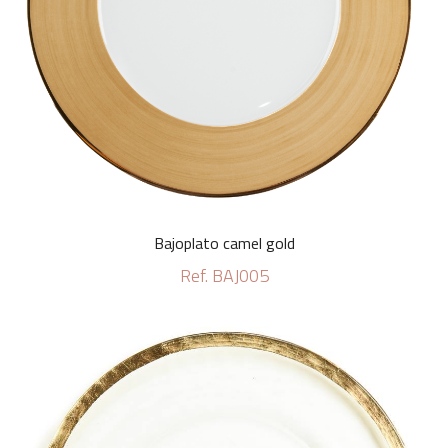
Bajoplato camel gold
Ref. BAJ005