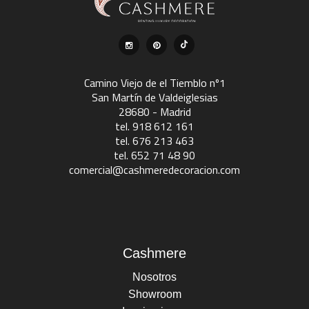
Camino Viejo de el Tiemblo nº1
San Martín de Valdeiglesias
28680 - Madrid
tel. 918 612 161
tel. 676 213 463
tel. 652 71 48 90
comercial@cashmeredecoracion.com
Cashmere
Nosotros
Showroom