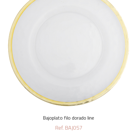
Bajoplato filo dorado line
Ref. BAJ057