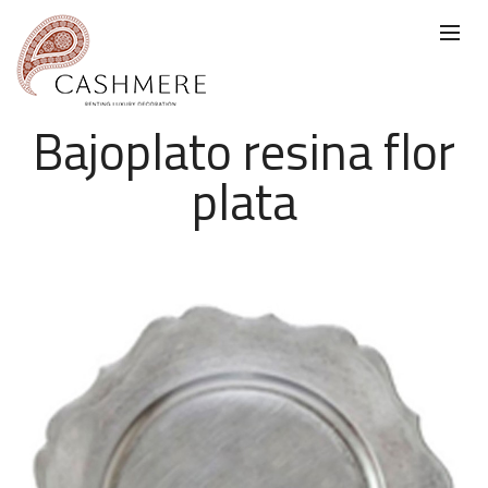
Bajoplato resina flor
plata