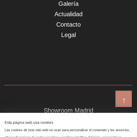
Galería
Actualidad
Contacto
Legal
↑
Showroom Madrid
Plaza de Canalejas 6, 4 izq
Esta página web usa cookies
Centro, 28014 Madrid
Las cookies de este sitio web se usan para personalizar el contenido y los anuncios,