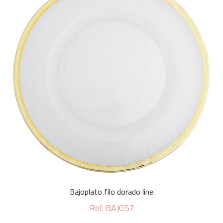
Bajoplato filo dorado line
Ref. BAJ057