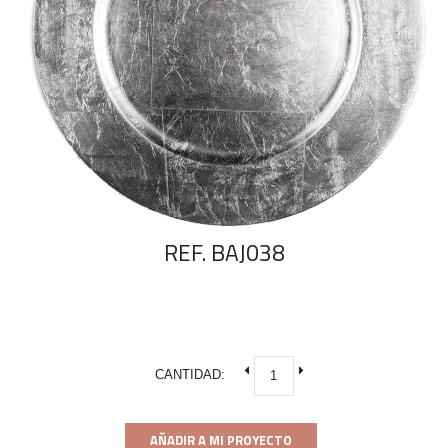
REF. BAJ038
CANTIDAD:
AÑADIR A MI PROYECTO