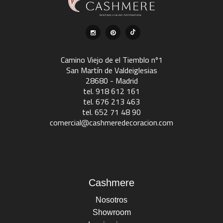
Camino Viejo de el Tiemblo nº1
San Martín de Valdeiglesias
28680 - Madrid
tel. 918 612 161
tel. 676 213 463
tel. 652 71 48 90
comercial@cashmeredecoracion.com
Cashmere
Nosotros
Showroom