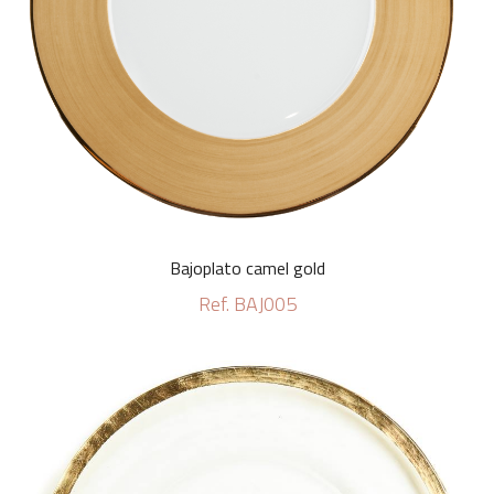
Bajoplato camel gold
Ref. BAJ005