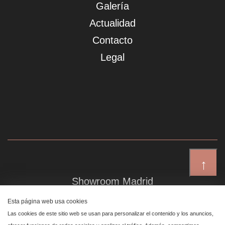
Galería
Actualidad
Contacto
Legal
↑
Showroom Madrid
Plaza de Canalejas 6, 4 izq
Esta página web usa cookies
Centro, 28014 Madrid
Las cookies de este sitio web se usan para personalizar el contenido y los anuncios,