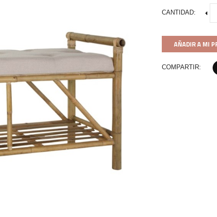
CANTIDAD:
AÑADIR A MI 
COMPARTIR: