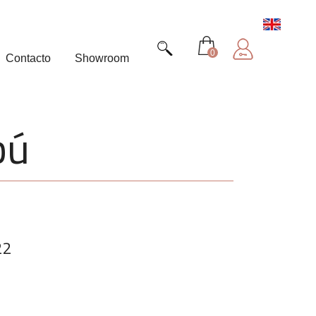
0
Contacto
Showroom
bú
22