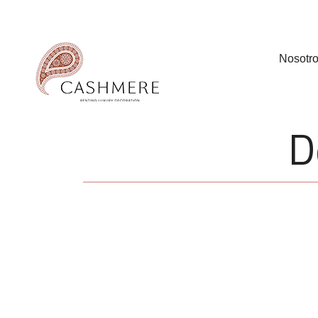
Nosotr
D