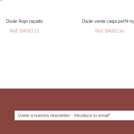
Diván Rojo rayado
Diván verde caqui perfil ro
Ref. BAN033
Ref. BAN034