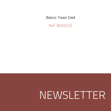
Banco Town Oxid
Ref. BAN032
NEWSLETTER