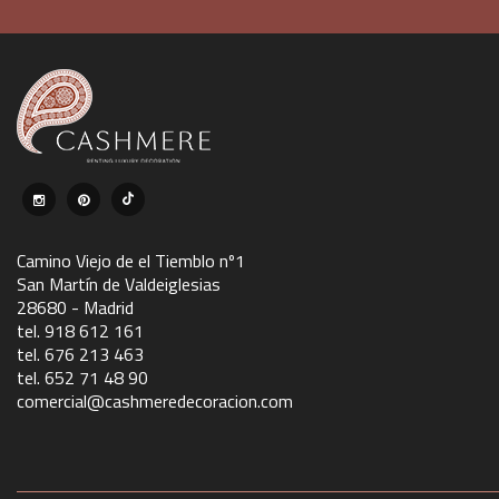
Camino Viejo de el Tiemblo nº1
San Martín de Valdeiglesias
28680 - Madrid
tel. 918 612 161
tel. 676 213 463
tel. 652 71 48 90
comercial@cashmeredecoracion.com