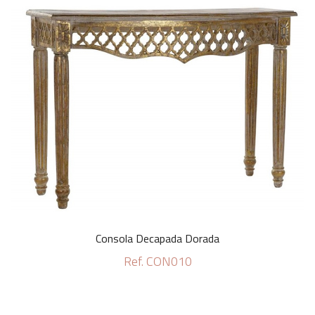
Consola Decapada Dorada
Ref. CON010