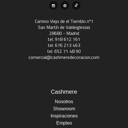
Camino Viejo de el Tiemblo nº1
San Martín de Valdeiglesias
28680 - Madrid
tel. 918 612 161
tel. 676 213 463
tel. 652 71 48 90
comercial@cashmeredecoracion.com
Cashmere
Nosotros
Showroom
Inspiraciones
Empleo