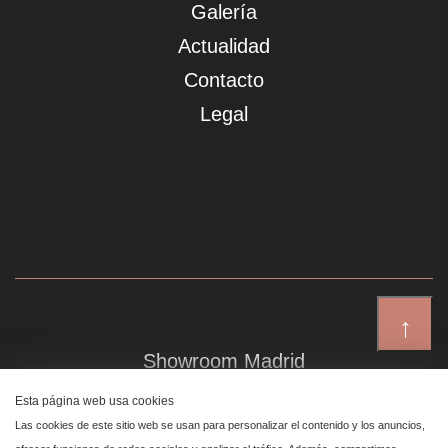
Galería
Actualidad
Contacto
Legal
↑
Showroom Madrid
Plaza de Canalejas 6, 4 izq
Esta página web usa cookies
Centro, 28014 Madrid
Las cookies de este sitio web se usan para personalizar el contenido y los anuncios,