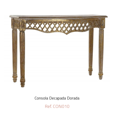
Consola Decapada Dorada
Ref. CON010