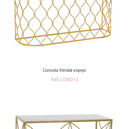
Consola Kendal espejo
Ref. CON012