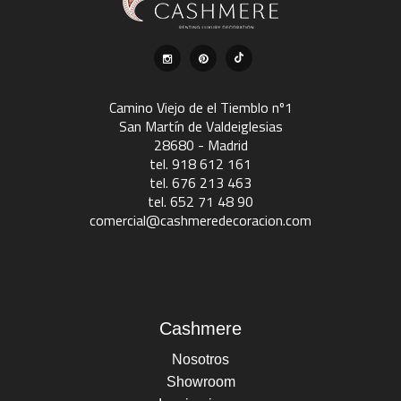
Camino Viejo de el Tiemblo nº1
San Martín de Valdeiglesias
28680 - Madrid
tel. 918 612 161
tel. 676 213 463
tel. 652 71 48 90
comercial@cashmeredecoracion.com
Cashmere
Nosotros
Showroom