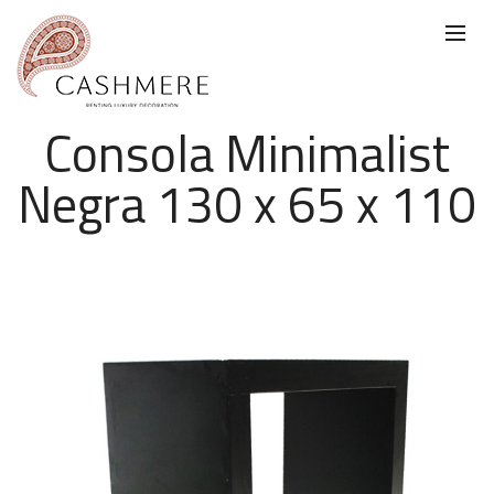
Consola Minimalist
Negra 130 x 65 x 110