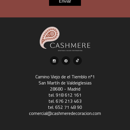
Camino Viejo de el Tiemblo nº1
San Martín de Valdeiglesias
28680 - Madrid
tel. 918 612 161
tel. 676 213 463
tel. 652 71 48 90
comercial@cashmeredecoracion.com