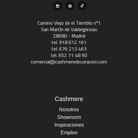
Camino Viejo de el Tiemblo nº1
San Martín de Valdeiglesias
28680 - Madrid
tel. 918 612 161
tel. 676 213 463
tel. 652 71 48 90
comercial@cashmeredecoracion.com
Cashmere
Nosotros
Showroom
Inspiraciones
Empleo