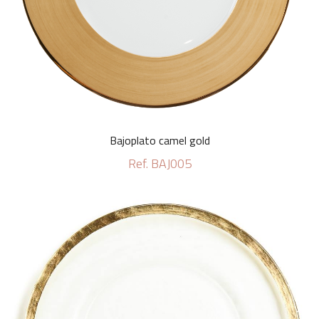
Bajoplato camel gold
Ref. BAJ005