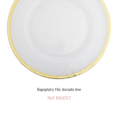
Bajoplato filo dorado line
Ref. BAJ057