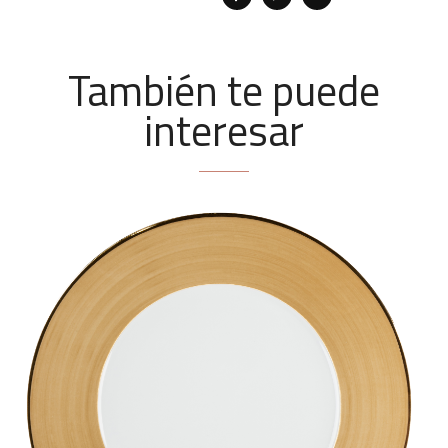
También te puede
interesar