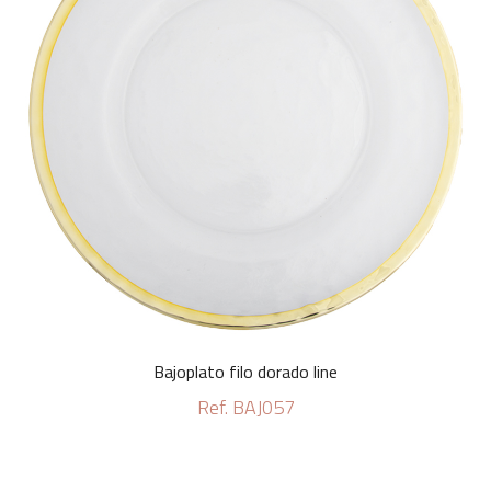
Bajoplato filo dorado line
Ref. BAJ057