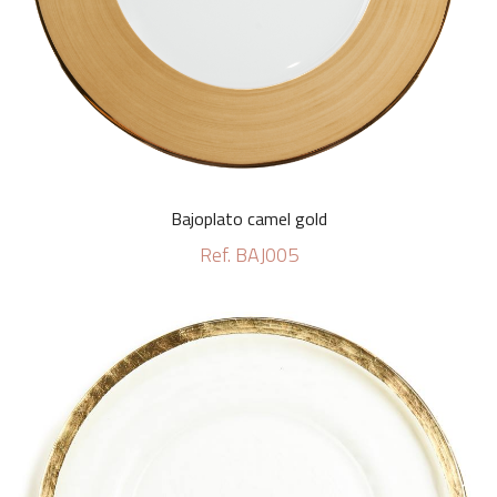
Bajoplato camel gold
Ref. BAJ005