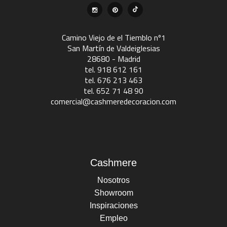
Camino Viejo de el Tiemblo nº1
San Martín de Valdeiglesias
28680 - Madrid
tel. 918 612 161
tel. 676 213 463
tel. 652 71 48 90
comercial@cashmeredecoracion.com
Cashmere
Nosotros
Showroom
Inspiraciones
Empleo