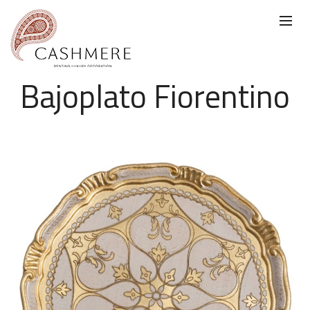
Bajoplato Fiorentino