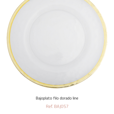
Bajoplato filo dorado line
Ref. BAJ057