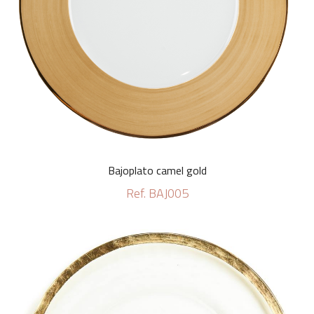
Bajoplato camel gold
Ref. BAJ005