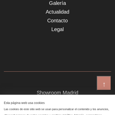
Galería
Actualidad
Contacto
Legal
↑
Showroom Madrid
Plaza de Canalejas 6, 4 izq
Esta página web usa cookies
Centro, 28014 Madrid
Las cookies de este sitio web se usan para personalizar el contenido y los anuncios,