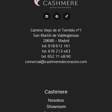
Camino Viejo de el Tiemblo nº1
San Martín de Valdeiglesias
28680 - Madrid
tel. 918 612 161
tel. 676 213 463
tel. 652 71 48 90
comercial@cashmeredecoracion.com
Cashmere
Nosotros
Showroom