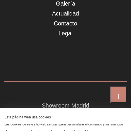
Galería
Actualidad
Contacto
Legal
↑
Showroom Madrid
Plaza de Canalejas 6, 4 izq
Esta página web usa cookies
Centro, 28014 Madrid
Las cookies de este sitio web se usan para personalizar el contenido y los anuncios,