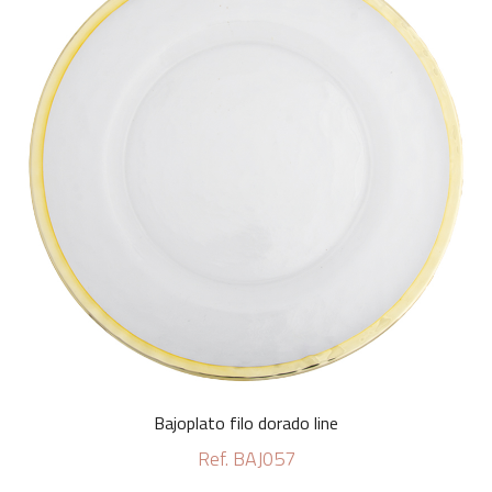
Bajoplato filo dorado line
Ref. BAJ057