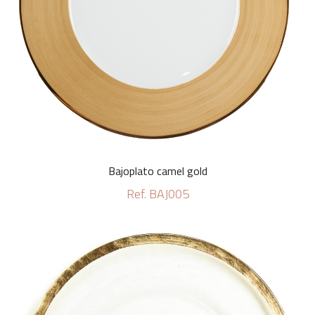
Bajoplato camel gold
Ref. BAJ005