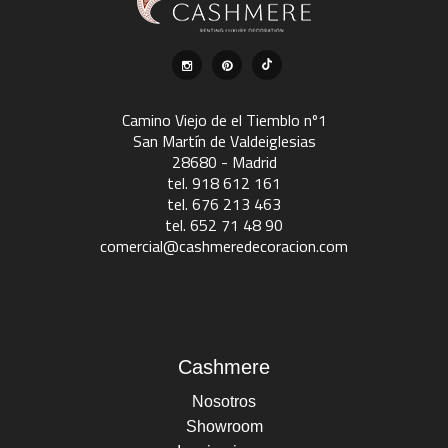
Camino Viejo de el Tiemblo nº1
San Martín de Valdeiglesias
28680 - Madrid
tel. 918 612 161
tel. 676 213 463
tel. 652 71 48 90
comercial@cashmeredecoracion.com
Cashmere
Nosotros
Showroom