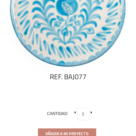
REF. BAJ077
CANTIDAD:
AÑADIR A MI PROYECTO