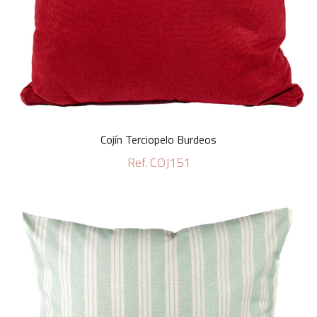
Cojín Terciopelo Burdeos
Ref. COJ151