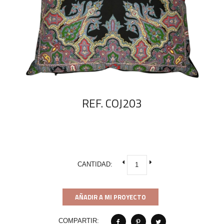
REF. COJ203
CANTIDAD:
AÑADIR A MI PROYECTO
COMPARTIR: