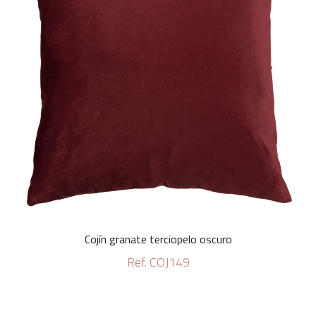
Cojín granate terciopelo oscuro
Ref. COJ149