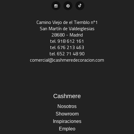
Camino Viejo de el Tiemblo nº1
San Martín de Valdeiglesias
28680 - Madrid
tel. 918 612 161
tel. 676 213 463
tel. 652 71 48 90
comercial@cashmeredecoracion.com
Cashmere
Nosotros
Showroom
Inspiraciones
Empleo