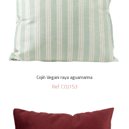
Cojín Vegani raya aguamarina
Ref. COJ153