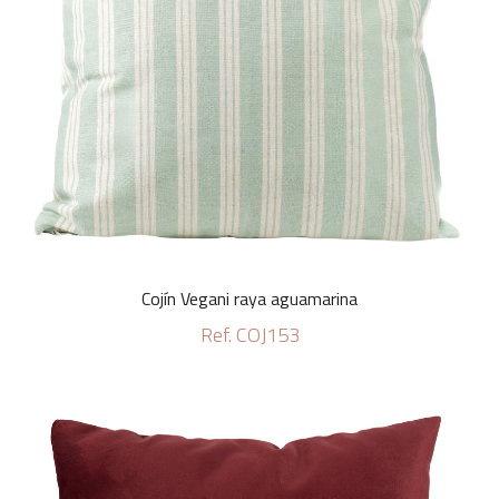
Cojín Vegani raya aguamarina
Ref. COJ153