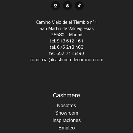
Camino Viejo de el Tiemblo nº1
San Martín de Valdeiglesias
28680 - Madrid
tel. 918 612 161
tel. 676 213 463
tel. 652 71 48 90
comercial@cashmeredecoracion.com
Cashmere
Nosotros
Showroom
Inspiraciones
Empleo