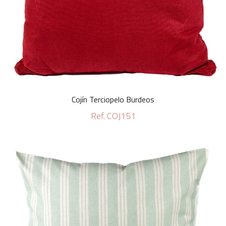
Cojín Terciopelo Burdeos
Ref. COJ151