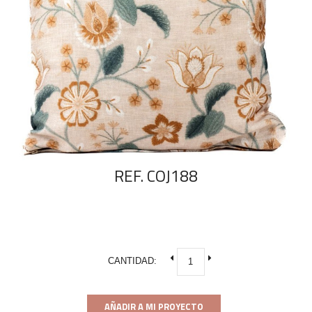
REF. COJ188
CANTIDAD:
AÑADIR A MI PROYECTO