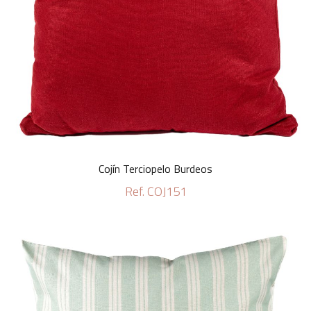
Cojín Terciopelo Burdeos
Ref. COJ151