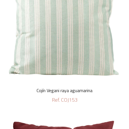
Cojín Vegani raya aguamarina
Ref. COJ153