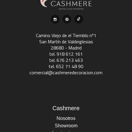
Camino Viejo de el Tiemblo nº1
San Martín de Valdeiglesias
28680 - Madrid
tel. 918 612 161
tel. 676 213 463
tel. 652 71 48 90
comercial@cashmeredecoracion.com
Cashmere
Nosotros
Showroom