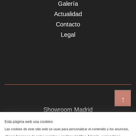
Galería
Actualidad
Contacto
Legal
↑
Showroom Madrid
Plaza de Canalejas 6, 4 izq
Esta página web usa cookies
Centro, 28014 Madrid
Las cookies de este sitio web se usan para personalizar el contenido y los anuncios,