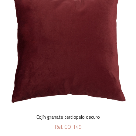
Cojín granate terciopelo oscuro
Ref. COJ149