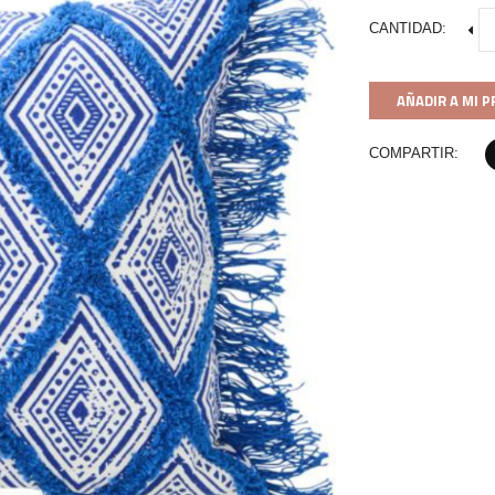
CANTIDAD:
AÑADIR A MI 
COMPARTIR: