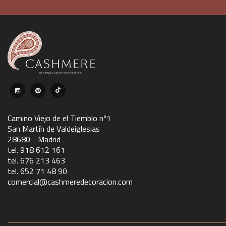
Camino Viejo de el Tiemblo nº1
San Martín de Valdeiglesias
28680 - Madrid
tel. 918 612 161
tel. 676 213 463
tel. 652 71 48 90
comercial@cashmeredecoracion.com