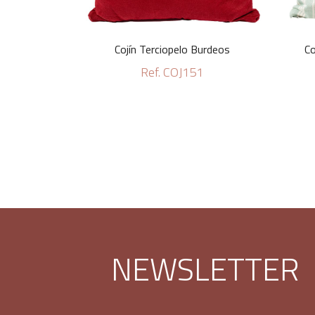
Cojín Terciopelo Burdeos
Co
Ref. COJ151
NEWSLETTER