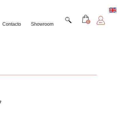
0
Contacto
Showroom
7