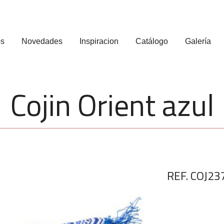
os
Novedades
Inspiracion
Catálogo
Galería
Cojin Orient azul
REF. COJ23