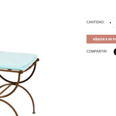
CANTIDAD:
AÑADIR A MI 
COMPARTIR: