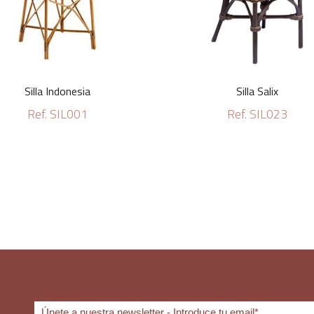
Silla Indonesia
Silla Salix
Ref. SIL001
Ref. SIL023