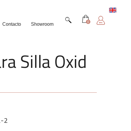
0
Contacto
Showroom
ra Silla Oxid
2-2