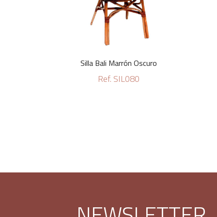
Silla Bali Marrón Oscuro
Ref. SIL080
NEWSLETTER