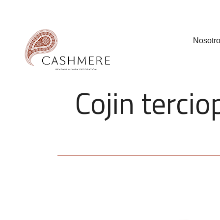
Nosotr
Cojin tercio