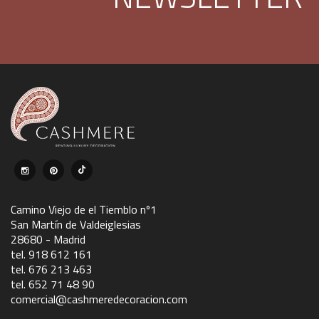
Camino Viejo de el Tiemblo nº1
San Martín de Valdeiglesias
28680 - Madrid
tel. 918 612 161
tel. 676 213 463
tel. 652 71 48 90
comercial@cashmeredecoracion.com