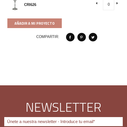
CRI626
AÑADIR A MI PROYECTO
COMPARTIR:
NEWSLETTER