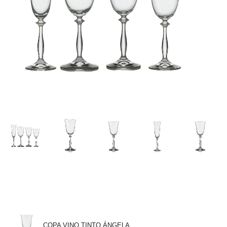
COPA VINO TINTO ÁNGELA