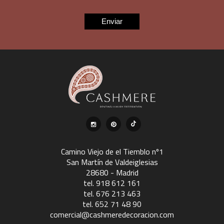
Camino Viejo de el Tiemblo nº1
San Martín de Valdeiglesias
28680 - Madrid
tel. 918 612 161
tel. 676 213 463
tel. 652 71 48 90
comercial@cashmeredecoracion.com