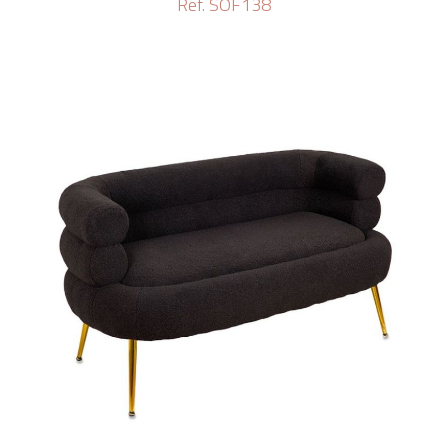
Ref. SOF138