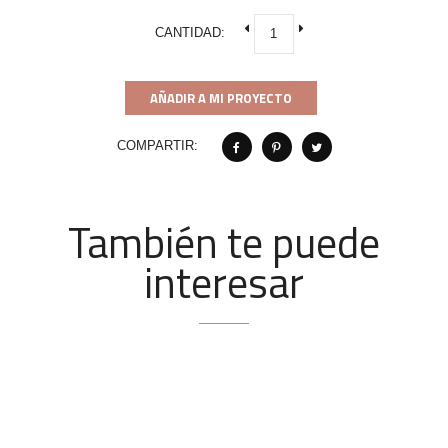
CANTIDAD:
AÑADIR A MI PROYECTO
COMPARTIR:
También te puede
interesar