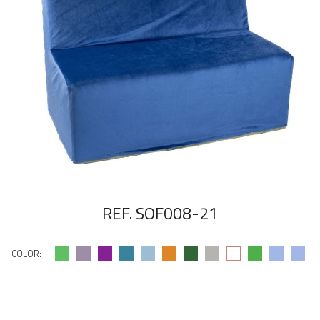
REF. SOF008-21
COLOR: