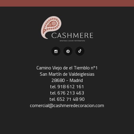
Camino Viejo de el Tiemblo nº1
San Martín de Valdeiglesias
28680 - Madrid
tel. 918 612 161
tel. 676 213 463
tel. 652 71 48 90
comercial@cashmeredecoracion.com