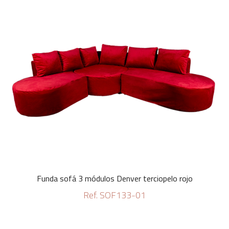
Funda sofá 3 módulos Denver terciopelo rojo
Ref. SOF133-01