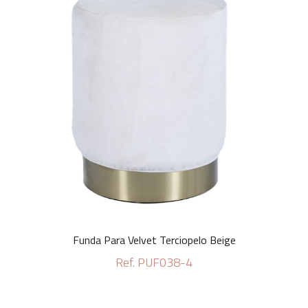
Funda Para Velvet Terciopelo Beige
Ref. PUF038-4