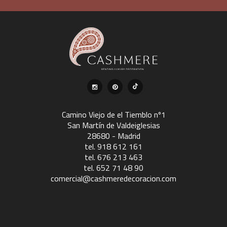
Camino Viejo de el Tiemblo nº1
San Martín de Valdeiglesias
28680 - Madrid
tel. 918 612 161
tel. 676 213 463
tel. 652 71 48 90
comercial@cashmeredecoracion.com