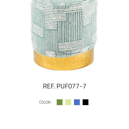
REF. PUF077-7
COLOR: