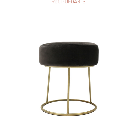
Ref. PUF043-3