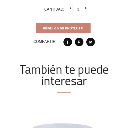
CANTIDAD:
AÑADIR A MI PROYECTO
COMPARTIR:
También te puede
interesar