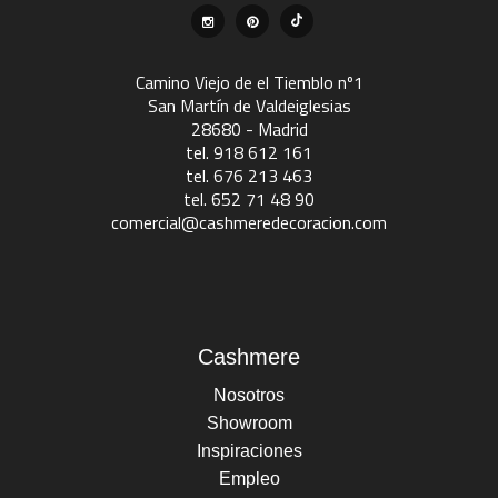
Camino Viejo de el Tiemblo nº1
San Martín de Valdeiglesias
28680 - Madrid
tel. 918 612 161
tel. 676 213 463
tel. 652 71 48 90
comercial@cashmeredecoracion.com
Cashmere
Nosotros
Showroom
Inspiraciones
Empleo