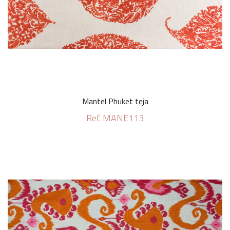
Mantel Phuket teja
Ref. MANE113