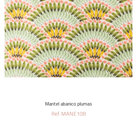
Mantel abanico plumas
Ref. MANE108