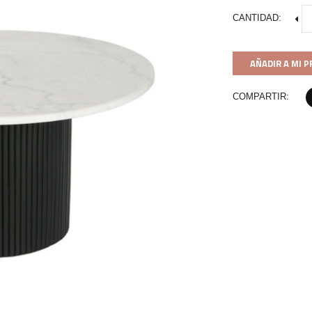
CANTIDAD:
AÑADIR A MI 
COMPARTIR: