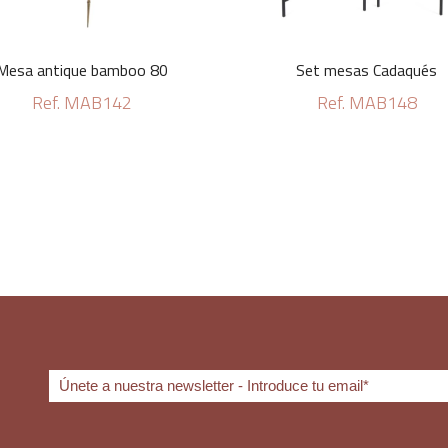
Mesa antique bamboo 80
Set mesas Cadaqués
Ref. MAB142
Ref. MAB148