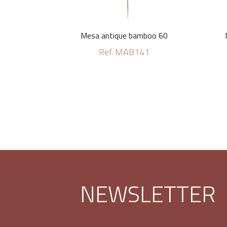
Mesa antique bamboo 60
Ref. MAB141
NEWSLETTER