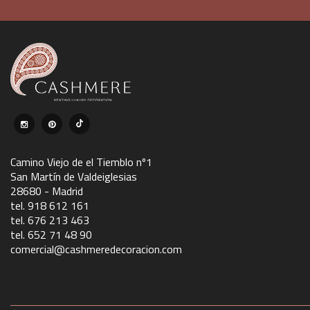
Camino Viejo de el Tiemblo nº1
San Martín de Valdeiglesias
28680 - Madrid
tel. 918 612 161
tel. 676 213 463
tel. 652 71 48 90
comercial@cashmeredecoracion.com