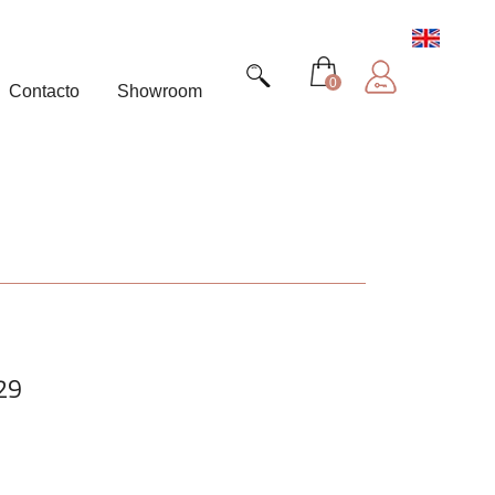
0
Contacto
Showroom
29