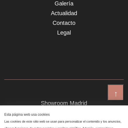
Galería
Actualidad
Contacto
Legal
↑
Showroom Madrid
Plaza de Canalejas 6, 4 izq
Esta página web usa cookies
Centro, 28014 Madrid
Las cookies de este sitio web se usan para personalizar el contenido y los anuncios,