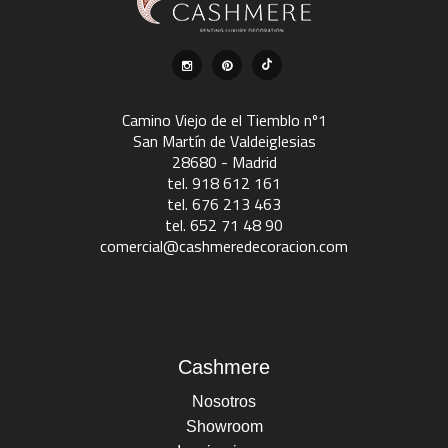
Camino Viejo de el Tiemblo nº1
San Martín de Valdeiglesias
28680 - Madrid
tel. 918 612 161
tel. 676 213 463
tel. 652 71 48 90
comercial@cashmeredecoracion.com
Cashmere
Nosotros
Showroom