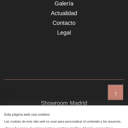
Galería
Actualidad
Contacto
Legal
↑
Showroom Madrid
Plaza de Canalejas 6, 4 izq
Esta página web usa cookies
Centro, 28014 Madrid
Las cookies de este sitio web se usan para personalizar el contenido y los anuncios,