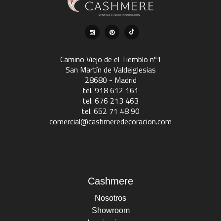
Camino Viejo de el Tiemblo nº1
San Martín de Valdeiglesias
28680 - Madrid
tel. 918 612 161
tel. 676 213 463
tel. 652 71 48 90
comercial@cashmeredecoracion.com
Cashmere
Nosotros
Showroom