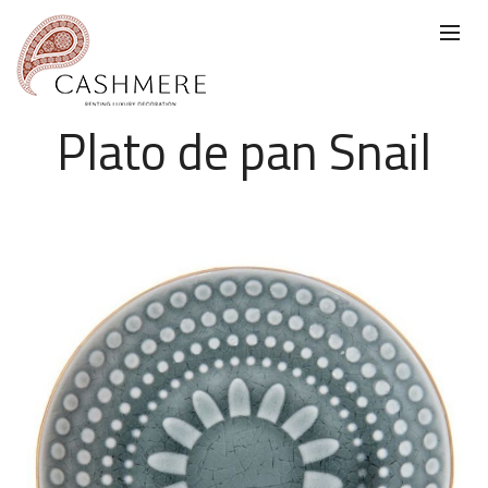
Plato de pan Snail