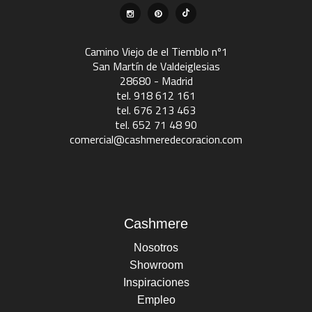
Camino Viejo de el Tiemblo nº1
San Martín de Valdeiglesias
28680 - Madrid
tel. 918 612 161
tel. 676 213 463
tel. 652 71 48 90
comercial@cashmeredecoracion.com
Cashmere
Nosotros
Showroom
Inspiraciones
Empleo