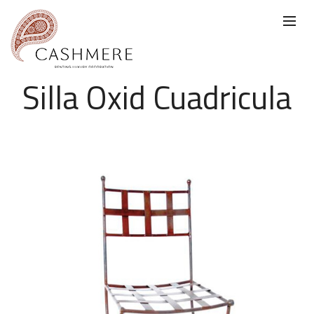
Silla Oxid Cuadricula