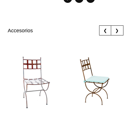
Accesorios
❮
❯