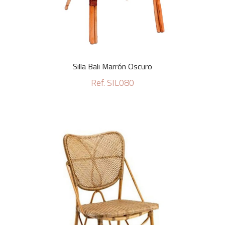
Silla Bali Marrón Oscuro
Ref. SIL080