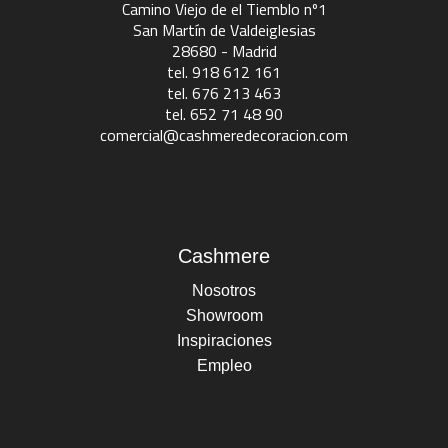
Camino Viejo de el Tiemblo nº1
San Martín de Valdeiglesias
28680 - Madrid
tel. 918 612 161
tel. 676 213 463
tel. 652 71 48 90
comercial@cashmeredecoracion.com
Cashmere
Nosotros
Showroom
Inspiraciones
Empleo