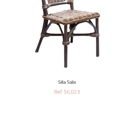
Silla Salix
Ref. SIL023